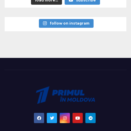
load more...
subscribe
follow on instagram