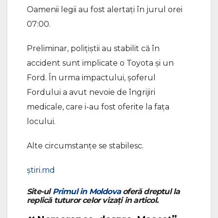
Oamenii legii au fost alertați în jurul orei
07:00.
Preliminar, polițiștii au stabilit că în
accident sunt implicate o Toyota și un
Ford. În urma impactului, șoferul
Fordului a avut nevoie de îngrijiri
medicale, care i-au fost oferite la fața
locului.
Alte circumstanțe se stabilesc.
știri.md
Site-ul
Primul in Moldova
oferă dreptul la
replică tuturor celor vizați în articol.