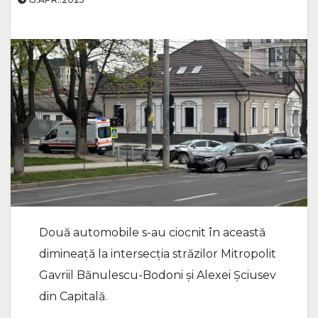
Două automobile s-au ciocnit în această
dimineață la intersecția străzilor Mitropolit
Gavriil Bănulescu-Bodoni și Alexei Șciusev
din Capitală.