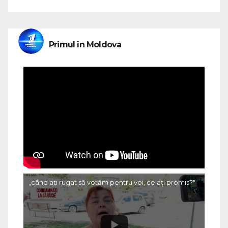
Primul în Moldova
„când ați rugat să votăm pentru voi, ce ați promis?"