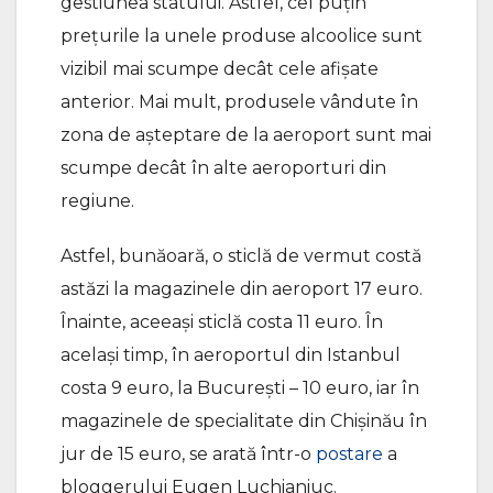
gestiunea statului. Astfel, cel puțin
prețurile la unele produse alcoolice sunt
vizibil mai scumpe decât cele afișate
anterior. Mai mult, produsele vândute în
zona de așteptare de la aeroport sunt mai
scumpe decât în alte aeroporturi din
regiune.
Astfel, bunăoară, o sticlă de vermut costă
astăzi la magazinele din aeroport 17 euro.
Înainte, aceeași sticlă costa 11 euro. În
același timp, în aeroportul din Istanbul
costa 9 euro, la București – 10 euro, iar în
magazinele de specialitate din Chișinău în
jur de 15 euro, se arată într-o
postare
a
bloggerului Eugen Luchianiuc.