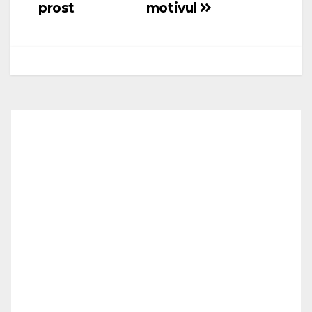
prost
motivul