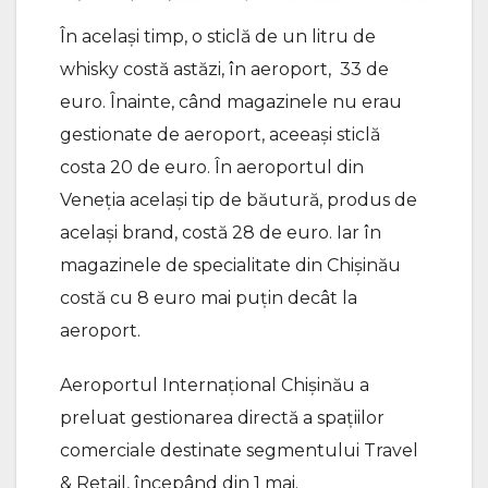
În același timp, o sticlă de un litru de
whisky costă astăzi, în aeroport, 33 de
euro. Înainte, când magazinele nu erau
gestionate de aeroport, aceeași sticlă
costa 20 de euro. În aeroportul din
Veneția același tip de băutură, produs de
același brand, costă 28 de euro. Iar în
magazinele de specialitate din Chișinău
costă cu 8 euro mai puțin decât la
aeroport.
Aeroportul Internațional Chișinău a
preluat gestionarea directă a spațiilor
comerciale destinate segmentului Travel
& Retail, începând din 1 mai.