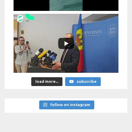
load more...
subscribe
follow on instagram