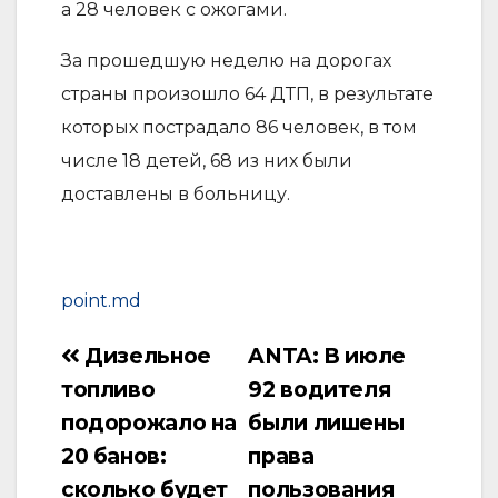
а 28 человек с ожогами.
За прошедшую неделю на дорогах
страны произошло 64 ДТП, в результате
которых пострадало 86 человек, в том
числе 18 детей, 68 из них были
доставлены в больницу.
point.md
Дизельное
ANTA: В июле
Навигация
топливо
92 водителя
по
подорожало на
были лишены
записям
20 банов:
права
сколько будет
пользования