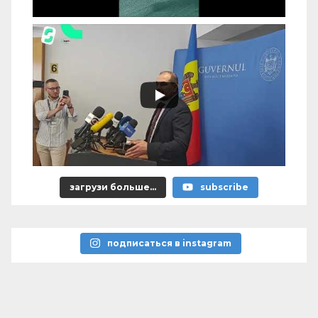
загрузи больше...
subscribe
подписаться в instagram