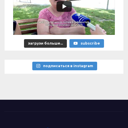
загрузи больше...
subscribe
подписаться в instagram