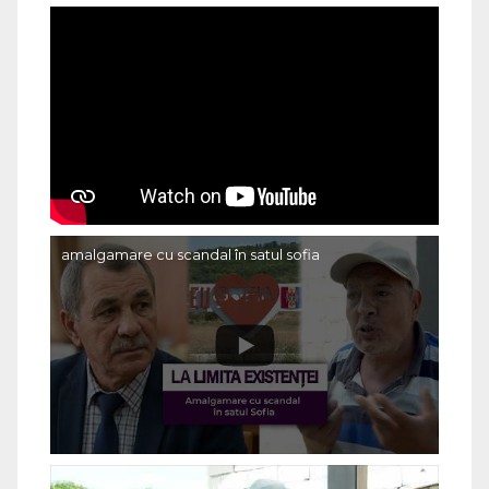
amalgamare cu scandal în satul sofia