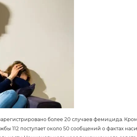
зарегистрировано более 20 случаев фемицида. Кро
жбы 112 поступает около 50 сообщений о фактах наси