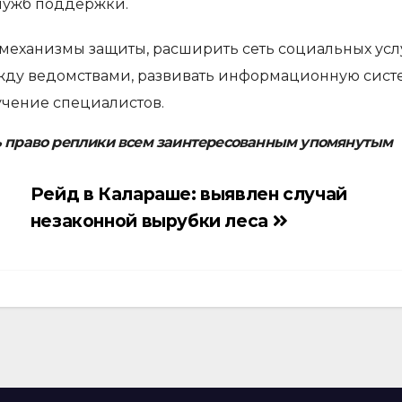
лужб поддержки.
механизмы защиты, расширить сеть социальных усл
жду ведомствами, развивать информационную сист
учение специалистов.
ь право реплики всем заинтересованным упомянутым
Рейд в Калараше: выявлен случай
незаконной вырубки леса