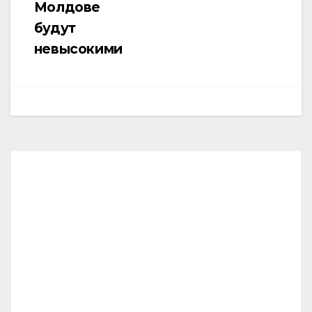
Молдове
будут
невысокими