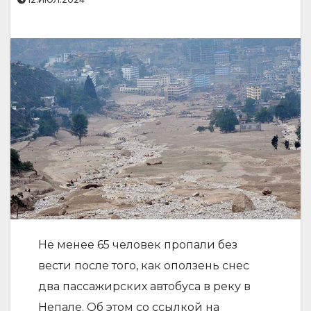
Не менее 65 человек пропали без
вести после того, как оползень снес
два пассажирских автобуса в реку в
Непале. Об этом со ссылкой на