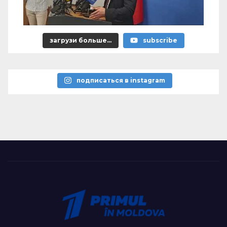
загрузи больше...
subscribe
подписаться в instagram