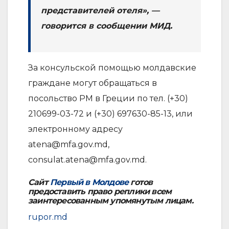
представителей отеля», —
говорится в сообщении МИД.
За консульской помощью молдавские
граждане могут обращаться в
посольство РМ в Греции по тел. (+30)
210699-03-72 и (+30) 697630-85-13, или
электронному адресу
atena@mfa.gov.md
,
consulat.atena@mfa.gov.md
.
Сайт
Первый в Молдове
готов
предоставить право реплики всем
заинтересованным упомянутым лицам.
rupor.md