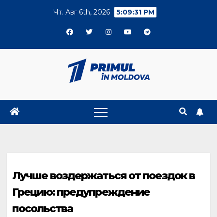
Skip
Чт. Авг 6th, 2026
5:09:31 PM
to
content
Лучше воздержаться от поездок в
Грецию: предупреждение
посольства