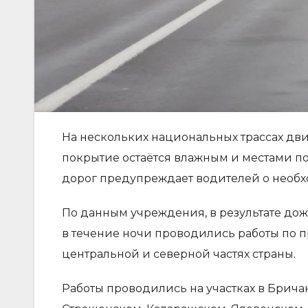
На нескольких национальных трассах дви
покрытие остаётся влажным и местами п
дорог предупреждает водителей о необх
По данным учреждения, в результате дож
в течение ночи проводились работы по
центральной и северной частях страны.
Работы проводились на участках в Брич