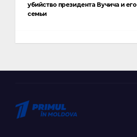
убийство президента Вучича и его
записям
семьи