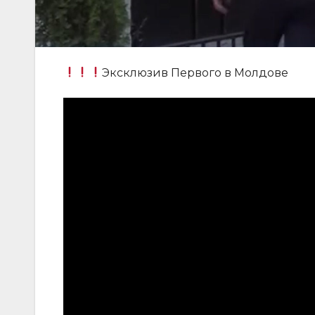
Эксклюзив Первого в Молдове