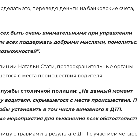
делать это, переведя деньги на банковские счета,
всех быть очень внимательными при управлении
им всех поддержать добрыми мыслями, помолитьс
возможностей”.
олиции Натальи Стати, правоохранительные органы
егося с места происшествия водителя.
службы столичной полиции:
„На данный момент
у водителя, скрывшегося с места происшествия. П
обы установить в том числе виновного в ДТП.
е мероприятия для выяснения всех обстоятельств
ицу с травмами в результате ДТП с участием четыр