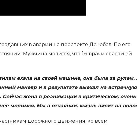
традавших в аварии на проспекте Дечебал. По его
стоянии. Мужчина молится, чтобы врачи спасли ей
вилам ехала на своей машине, она была за рулем.
анный маневр и в результате выехал на встречную
 Сейчас жена в реанимации в критическом, очень
нее молимся. Мы в отчаянии, жизнь висит на волос
участникам дорожного движения, ко всем