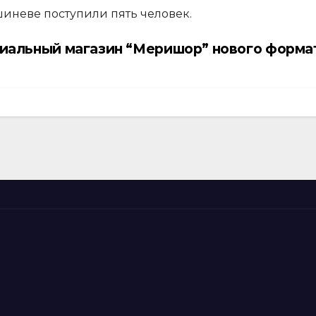
иневе поступили пять человек.
иальный магазин “Меришор” нового форма