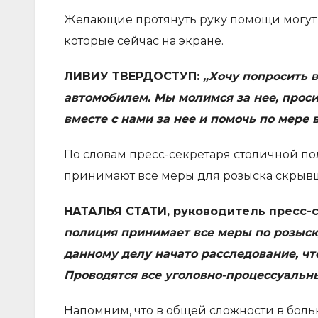
Желающие протянуть руку помощи могут с
которые сейчас на экране.
ЛИВИУ ТВЕРДОСТУП:
„Хочу попросить 
автомобилем. Мы молимся за нее, прос
вместе с нами за нее и помочь по мере 
По словам пресс-секретаря столичной п
принимают все меры для розыска скрывш
НАТАЛЬЯ СТАТИ, руководитель пресс-
полиция принимает все меры по розыск
данному делу начато расследование, чт
Проводятся все уголовно-процессуальны
Напомним, что в общей сложности в больн