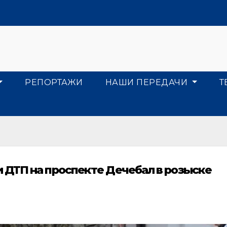
РЕПОРТАЖИ
НАШИ ПЕРЕДАЧИ
Т
 ДТП на проспекте Дечебал в розыске