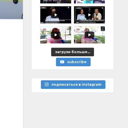
загрузи больше...
subscribe
подписаться в instagram