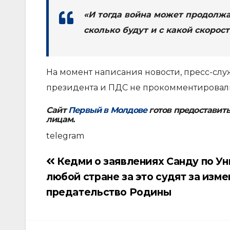
«И тогда война может продолжат
сколько будут и с какой скорос
На момент написания новости, пресс-слу
президента и ПДС не прокомментировали
Сайт
Первый в Молдове
готов предоставит
лицам.
telegram
Кедми о заявлениях Санду по Ун
Навигация
любой стране за это судят за изме
по
предательство Родины
записям