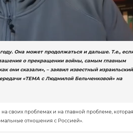
году. Она может продолжаться и дальше. Т.е., есл
оглашения о прекращении войны, самым главным
 как они сказали», – заявил известный израильский
передачи «ТЕМА с Людмилой Бельченковой» на
 на своих проблемах и на главной проблеме, котора
ормальные отношения с Россией».