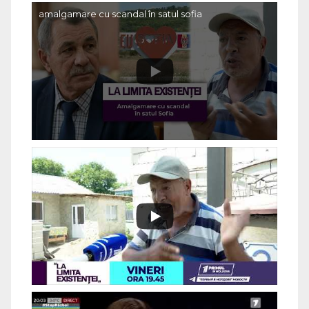
amalgamare cu scandal în satul sofia