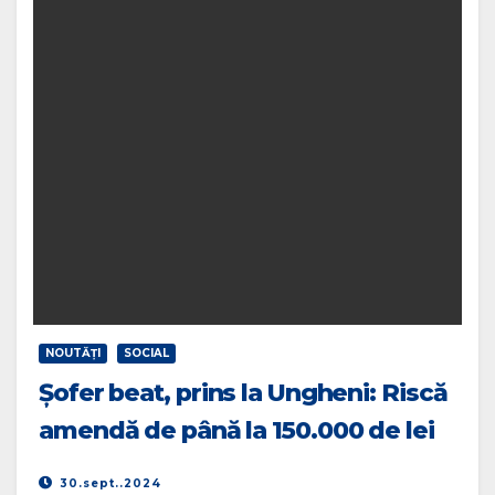
NOUTĂŢI
SOCIAL
Șofer beat, prins la Ungheni: Riscă
amendă de până la 150.000 de lei
30.sept..2024