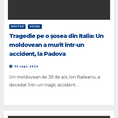
NOUTĂŢI
SOCIAL
Tragedie pe o șosea din Italia: Un
moldovean a murit într-un
accident, la Padova
30.sept..2024
Un moldovean de 39 de ani, Ion Raileanu, a
decedat într-un tragic accident…