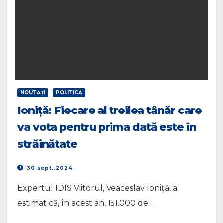
NOUTĂŢI
POLITICĂ
Ioniță: Fiecare al treilea tânăr care
va vota pentru prima dată este în
străinătate
30.sept..2024
Expertul IDIS Viitorul, Veaceslav Ioniță, a
estimat că, în acest an, 151.000 de…