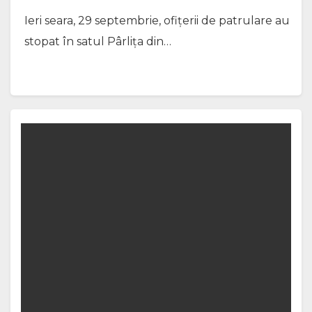
Ieri seara, 29 septembrie, ofițerii de patrulare au
stopat în satul Pârlița din…