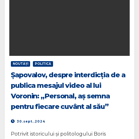
NOUTĂŢI
POLITICĂ
Șapovalov, despre interdicția de a
publica mesajul video al lui
Voronin: „Personal, aș semna
pentru fiecare cuvânt al său”
30.sept..2024
Potrivit istoricului și politologului Boris