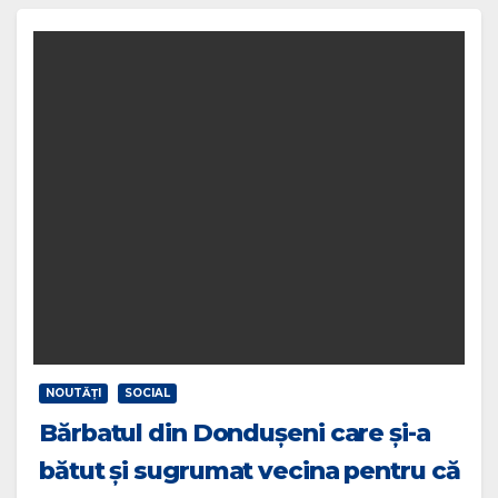
NOUTĂŢI
SOCIAL
Bărbatul din Dondușeni care și-a
bătut și sugrumat vecina pentru că