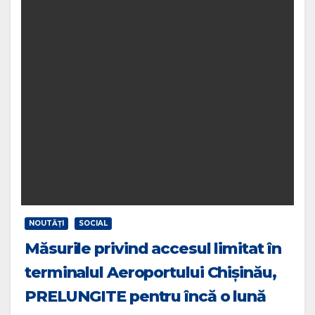
NOUTĂŢI
SOCIAL
Măsurile privind accesul limitat în
terminalul Aeroportului Chișinău,
PRELUNGITE pentru încă o lună