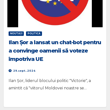
NOUTĂŢI
POLITICĂ
Ilan Șor a lansat un chat-bot pentru
a convinge oamenii să voteze
împotriva UE
29.sept..2024
Ilan Șor, liderul blocului politic "Victorie", a
amintit că "viitorul Moldovei noastre se…