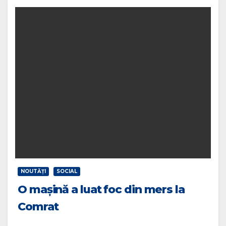
NOUTĂŢI
SOCIAL
O mașină a luat foc din mers la
Comrat