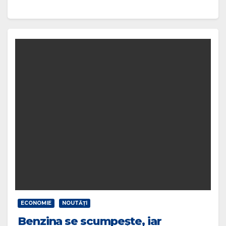
ECONOMIE
NOUTĂŢI
Benzina se scumpeşte, iar