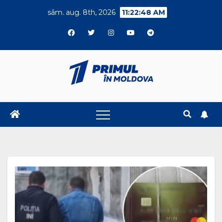
Skip
sâm. aug. 8th, 2026
11:22:49 AM
to
content