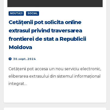
NOUTĂŢI
SOCIAL
Cetățenii pot solicita online
extrasul privind traversarea
frontierei de stat a Republicii
Moldova
30.sept..2024
Cetățenii pot accesa un nou serviciu electronic,
eliberarea extrasului din sistemul informațional
integrat…