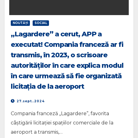
NOUTĂŢI
SOCIAL
„Lagardere” a cerut, APP a
executat! Compania franceză ar fi
transmis, în 2023, o scrisoare
autorităților în care explica modul
în care urmează să fie organizată
licitația de la aeroport
27.sept..2024
Compania franceză „Lagardere”, favorita
câștigării licitației spațiilor comerciale de la
aeroport a transmis,…