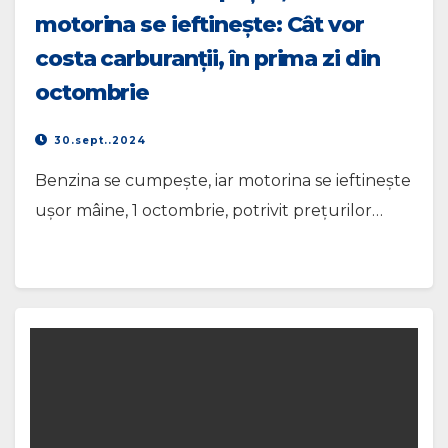
motorina se ieftineşte: Cât vor
costa carburanţii, în prima zi din
octombrie
30.sept..2024
Benzina se cumpește, iar motorina se ieftinește
ușor mâine, 1 octombrie, potrivit prețurilor…