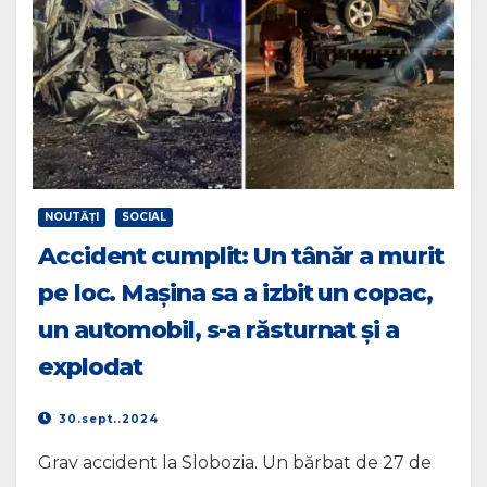
NOUTĂŢI
SOCIAL
Accident cumplit: Un tânăr a murit
pe loc. Mașina sa a izbit un copac,
un automobil, s-a răsturnat și a
explodat
30.sept..2024
Grav accident la Slobozia. Un bărbat de 27 de