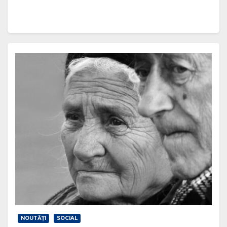
NOUTĂŢI
SOCIAL