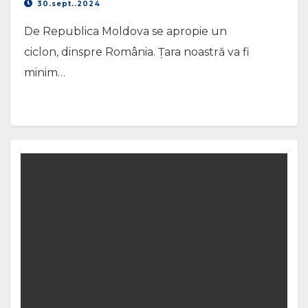
30.sept..2024
De Republica Moldova se apropie un
ciclon, dinspre România. Țara noastră va fi
minim…