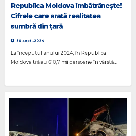
Republica Moldova îmbătrânește!
Cifrele care arată realitatea
sumbră din țară
30.sept..2024
La începutul anului 2024, în Republica
Moldova trăiau 610,7 mii persoane în vârstă…