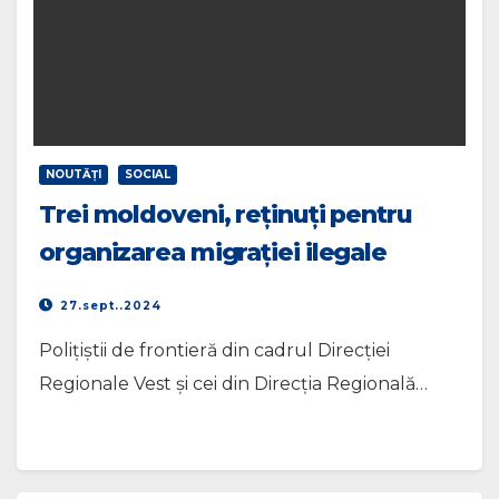
NOUTĂŢI
SOCIAL
Trei moldoveni, reținuți pentru
organizarea migrației ilegale
27.sept..2024
Polițiștii de frontieră din cadrul Direcției
Regionale Vest și cei din Direcția Regională…