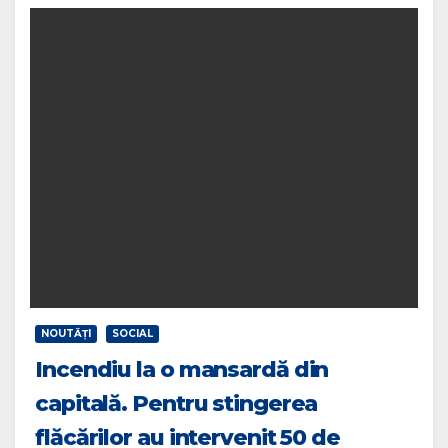
NOUTĂŢI
SOCIAL
Incendiu la o mansardă din
capitală. Pentru stingerea
flăcărilor au intervenit 50 de