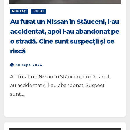
NOUTĂŢI
SOCIAL
Au furat un Nissan în Stăuceni, l-au
accidentat, apoi l-au abandonat pe
o stradă. Cine sunt suspecții și ce
riscă
30.sept..2024
Au furat un Nissan în Stăuceni, după care l-
au accidentat și l-au abandonat. Suspecții
sunt…