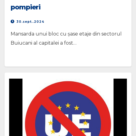
pompieri
30.sept..2024
Mansarda unui bloc cu șase etaje din sectorul
Buiucani al capitalei a fost…