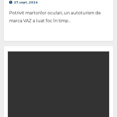
27.sept..2024
Potrivit martorilor oculari, un autoturism de
marca VAZ a luat foc în timp…