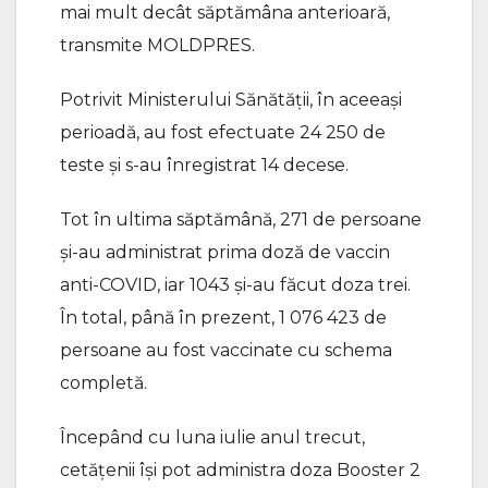
mai mult decât săptămâna anterioară,
transmite MOLDPRES.
Potrivit Ministerului Sănătății, în aceeași
perioadă, au fost efectuate 24 250 de
teste și s-au înregistrat 14 decese.
Tot în ultima săptămână, 271 de persoane
și-au administrat prima doză de vaccin
anti-COVID, iar 1043 și-au făcut doza trei.
În total, până în prezent, 1 076 423 de
persoane au fost vaccinate cu schema
completă.
Începând cu luna iulie anul trecut,
cetățenii își pot administra doza Booster 2