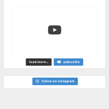
load more...
subscribe
follow on instagram