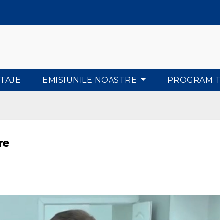
TAJE
EMISIUNILE NOASTRE
PROGRAM 
re