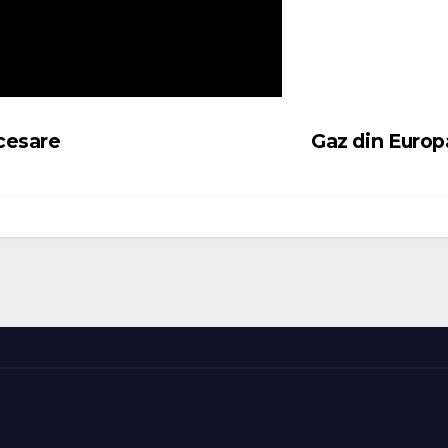
cesare
Gaz din Euro