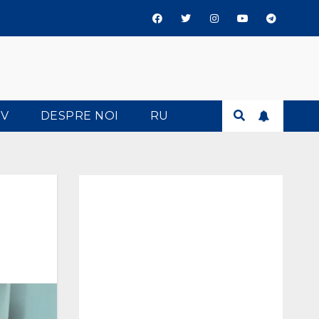
TV
DESPRE NOI
RU