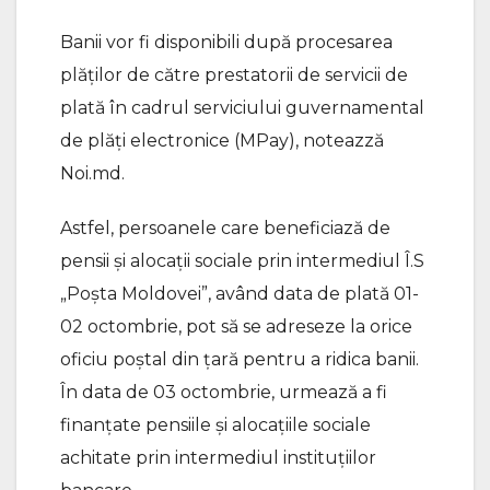
Banii vor fi disponibili după procesarea
plăților de către prestatorii de servicii de
plată în cadrul serviciului guvernamental
de plăţi electronice (MPay), noteazză
Noi.md.
Astfel, persoanele care beneficiază de
pensii și alocații sociale prin intermediul Î.S
„Poșta Moldovei”, având data de plată 01-
02 octombrie, pot să se adreseze la orice
oficiu poştal din ţară pentru a ridica banii.
În data de 03 octombrie, urmează a fi
finanțate pensiile şi alocaţiile sociale
achitate prin intermediul instituţiilor