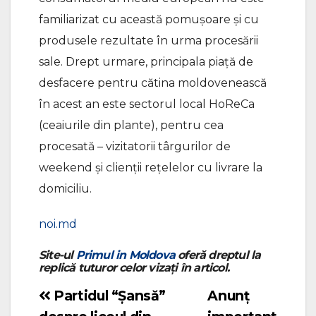
familiarizat cu această pomușoare și cu
produsele rezultate în urma procesării
sale. Drept urmare, principala piață de
desfacere pentru cătina moldovenească
în acest an este sectorul local HoReCa
(ceaiurile din plante), pentru cea
procesată – vizitatorii târgurilor de
weekend și clienții rețelelor cu livrare la
domiciliu.
noi.md
Site-ul
Primul in Moldova
oferă dreptul la
replică tuturor celor vizați în articol.
Partidul “Șansă”
Anunț
Navigare