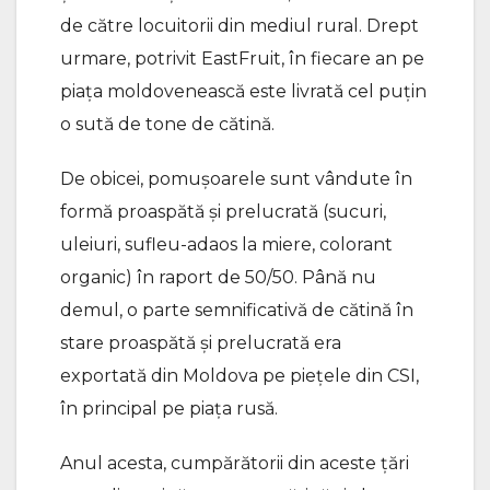
de către locuitorii din mediul rural. Drept
urmare, potrivit EastFruit, în fiecare an pe
piața moldovenească este livrată cel puțin
o sută de tone de cătină.
De obicei, pomușoarele sunt vândute în
formă proaspătă și prelucrată (sucuri,
uleiuri, sufleu-adaos la miere, colorant
organic) în raport de 50/50. Până nu
demul, o parte semnificativă de cătină în
stare proaspătă și prelucrată era
exportată din Moldova pe piețele din CSI,
în principal pe piața rusă.
Anul acesta, cumpărătorii din aceste țări