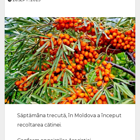
Săptămâna trecută, în Moldova a început
recoltarea cătinei.