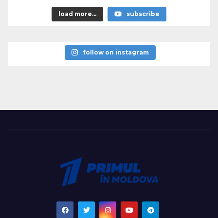
load more...
subscribe
follow on instagram