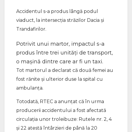
Accidentul s-a produs lângă podul
viaduct, la intersecția străzilor Dacia și
Trandafirilor.
Potrivit unui martor, impactul s-a
produs între trei unități de transport,
o mașină dintre care ar fi un taxi.
Tot martorul a declarat că două femei au
fost rănite și ulterior duse la spital cu
ambulanța.
Totodată, RTEC a anunțat că în urma
producerii accidentului a fost afectată
circulația unor troleibuze: Rutele nr. 2, 4
și 22 atestă întârzieri de până la 20