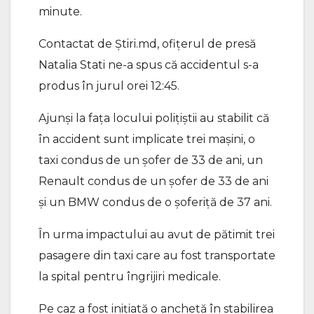
minute.
Contactat de Știri.md, ofițerul de presă
Natalia Stati ne-a spus că accidentul s-a
produs în jurul orei 12:45.
Ajunși la fața locului polițiștii au stabilit că
în accident sunt implicate trei mașini, o
taxi condus de un șofer de 33 de ani, un
Renault condus de un șofer de 33 de ani
și un BMW condus de o șoferiță de 37 ani.
În urma impactului au avut de pătimit trei
pasagere din taxi care au fost transportate
la spital pentru îngrijiri medicale.
Pe caz a fost inițiată o anchetă în stabilirea