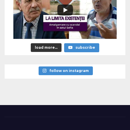
load more...
subscribe
follow on instagram