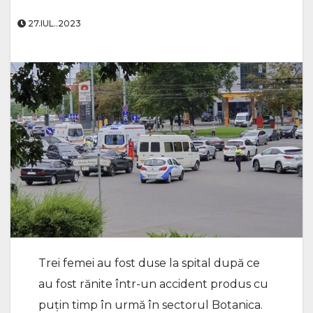
27.IUL..2023
Trei femei au fost duse la spital după ce
au fost rănite într-un accident produs cu
puțin timp în urmă în sectorul Botanica.