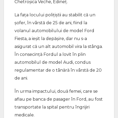
Chetroșica Veche, Edineț.
La fața locului polițiștii au stabilit că un
șofer, în vârstă de 25 de ani, fiind la
volanul automobilului de model Ford
Fiesta, a ieșit la depășire, dar nu s-a
asigurat că un alt automobil vira la stânga.
În consecință Fordul a lovit în plin
automobilul de model Audi, condus
regulamentar de o tânără în vârstă de 20
de ani.
În urma impactului, două femei, care se
aflau pe banca de pasager în Ford, au fost
transportate la spital pentru îngrijiri
medicale.