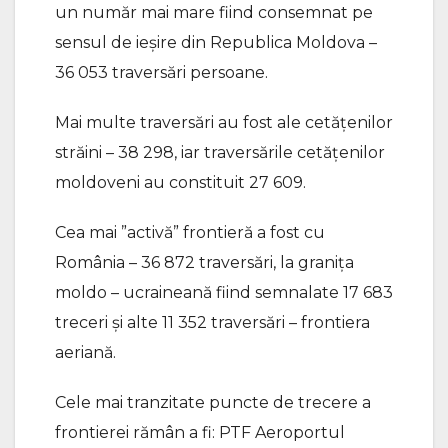
un număr mai mare fiind consemnat pe
sensul de ieșire din Republica Moldova –
36 053 traversări persoane.
Mai multe traversări au fost ale cetățenilor
străini – 38 298, iar traversările cetățenilor
moldoveni au constituit 27 609.
Cea mai ”activă” frontieră a fost cu
România – 36 872 traversări, la granița
moldo – ucraineană fiind semnalate 17 683
treceri și alte 11 352 traversări – frontiera
aeriană.
Cele mai tranzitate puncte de trecere a
frontierei rămân a fi: PTF Aeroportul