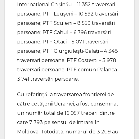
Internațional Chișinău – 11 352 traversări
persoane; PTF Leușeni – 10 592 traversări
persoane; PTF Sculeni – 8 559 traversări
persoane; PTF Cahul – 6 796 traversări
persoane; PTF Otaci – 5 071 traversări
persoane; PTF Giurgiulești-Galați – 4 348
traversări persoane; PTF Costești – 3 978
traversări persoane; PTF comun Palanca –
3 741 traversări persoane.
Cu referință la traversarea frontierei de
către cetățenii Ucrainei, a fost consemnat
un număr total de 16 057 treceri, dintre
care 7 793 pe sensul de intrare în
Moldova. Totodată, numărul de 3 209 au