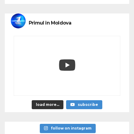
Primul în Moldova
load more...
subscribe
follow on instagram