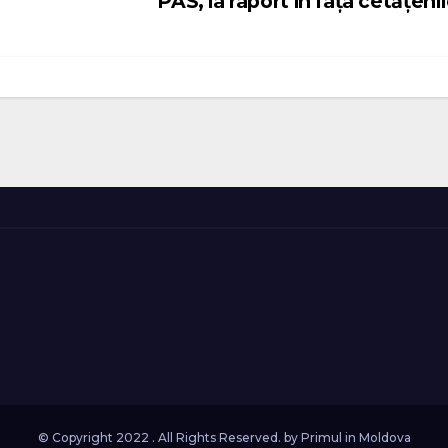
PAS, la raport în fața cetățeni
© Copyright 2022 . All Rights Reserved. by
Primul in Moldova