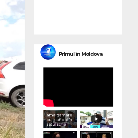
Primul în Moldova
amalgamare
cu scandal în
satul sofia