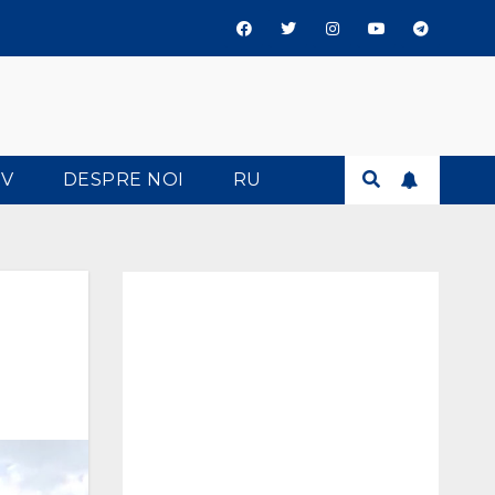
TV
DESPRE NOI
RU