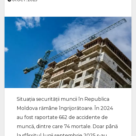
Situația securității muncii în Republica
Moldova rămâne îngrijorătoare. În 2024
au fost raportate 662 de accidente de
muncă, dintre care 74 mortale. Doar până
la sfârșitul lunii septembrie 2025 s-au