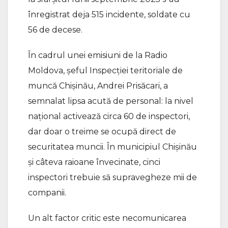
înregistrat deja 515 incidente, soldate cu
56 de decese.
În cadrul unei emisiuni de la Radio
Moldova, șeful Inspecției teritoriale de
muncă Chișinău, Andrei Prisăcari, a
semnalat lipsa acută de personal: la nivel
național activează circa 60 de inspectori,
dar doar o treime se ocupă direct de
securitatea muncii. În municipiul Chișinău
și câteva raioane învecinate, cinci
inspectori trebuie să supravegheze mii de
companii.
Un alt factor critic este necomunicarea