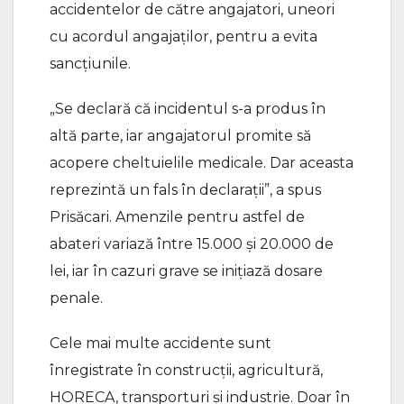
accidentelor de către angajatori, uneori
cu acordul angajaților, pentru a evita
sancțiunile.
„Se declară că incidentul s-a produs în
altă parte, iar angajatorul promite să
acopere cheltuielile medicale. Dar aceasta
reprezintă un fals în declarații”, a spus
Prisăcari. Amenzile pentru astfel de
abateri variază între 15.000 și 20.000 de
lei, iar în cazuri grave se inițiază dosare
penale.
Cele mai multe accidente sunt
înregistrate în construcții, agricultură,
HORECA, transporturi și industrie. Doar în