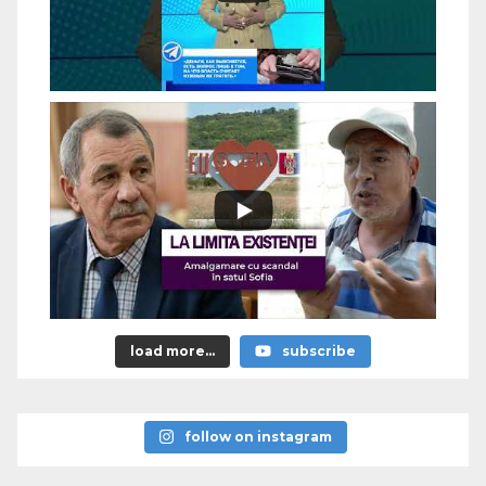
load more...
subscribe
follow on instagram