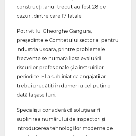
construcții, anul trecut au fost 28 de
cazuri, dintre care 17 fatale.
Potrivit lui Gheorghe Gangura,
președintele Comitetului sectorial pentru
industria ușoară, printre problemele
frecvente se numără lipsa evaluării
riscurilor profesionale și a instruirilor
periodice. El a subliniat că angajații ar
trebui pregătiți în domeniu cel puțin o
dată la șase luni.
Specialiștii consideră că soluția ar fi
suplinirea numărului de inspectori și
introducerea tehnologiilor moderne de