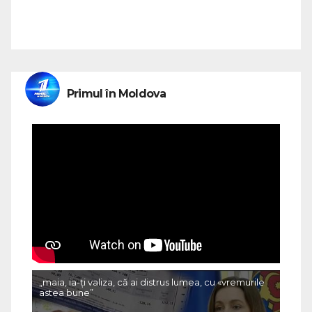
Primul în Moldova
„maia, ia-ți valiza, că ai distrus lumea, cu «vremurile
astea bune”