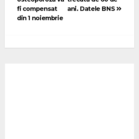
fi compensat
ani. Datele BNS
din 1 noiembrie