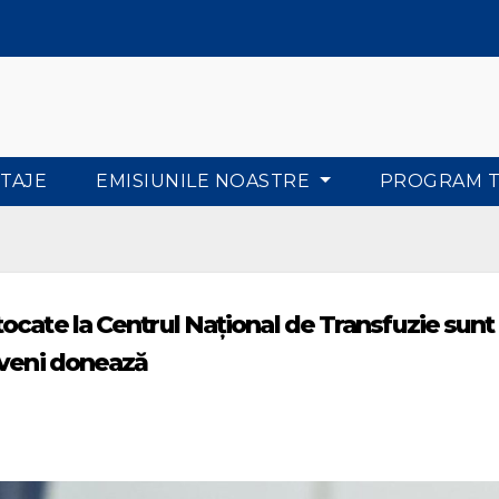
TAJE
EMISIUNILE NOASTRE
PROGRAM 
ocate la Centrul Național de Transfuzie sunt
oveni donează