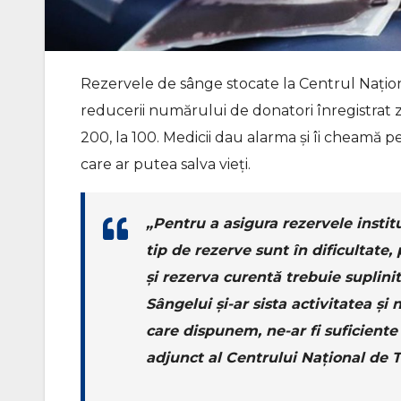
Rezervele de sânge stocate la Centrul Națion
reducerii numărului de donatori înregistrat zil
200, la 100. Medicii dau alarma și îi cheamă 
care ar putea salva vieți.
„Pentru a asigura rezervele instit
tip de rezerve sunt în dificultate, 
și rezerva curentă trebuie suplin
Sângelui și-ar sista activitatea și
care dispunem, ne-ar fi suficiente
adjunct al Centrului Național de T