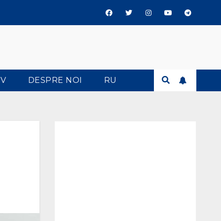
TV
DESPRE NOI
RU