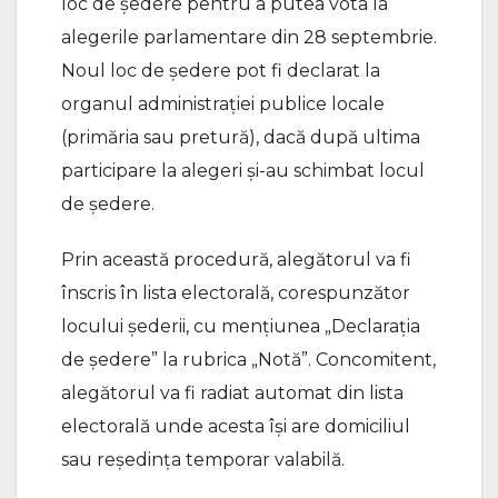
loc de ședere pentru a putea vota la
alegerile parlamentare din 28 septembrie.
Noul loc de ședere pot fi declarat la
organul administrației publice locale
(primăria sau pretură), dacă după ultima
participare la alegeri și-au schimbat locul
de ședere.
Prin această procedură, alegătorul va fi
înscris în lista electorală, corespunzător
locului șederii, cu mențiunea „Declarația
de ședere” la rubrica „Notă”. Concomitent,
alegătorul va fi radiat automat din lista
electorală unde acesta își are domiciliul
sau reședința temporar valabilă.