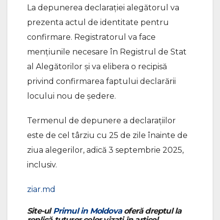
La depunerea declarației alegătorul va
prezenta actul de identitate pentru
confirmare. Registratorul va face
mențiunile necesare în Registrul de Stat
al Alegătorilor și va elibera o recipisă
privind confirmarea faptului declarării
locului nou de ședere.
Termenul de depunere a declarațiilor
este de cel târziu cu 25 de zile înainte de
ziua alegerilor, adică 3 septembrie 2025,
inclusiv.
ziar.md
Site-ul
Primul in Moldova
oferă dreptul la
replică tuturor celor vizați în articol.