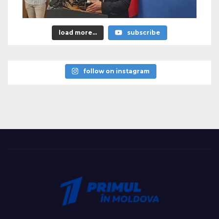
load more...
subscribe
follow on instagram