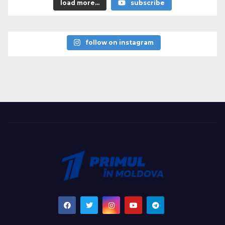
load more...
subscribe
follow on instagram