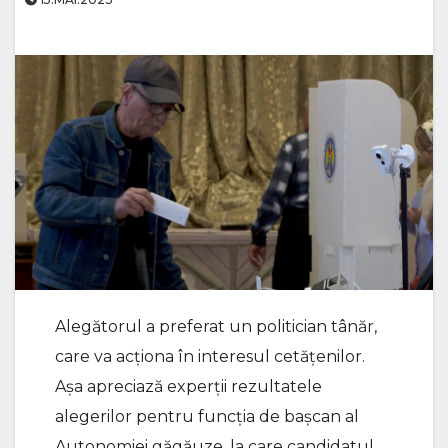
Alegătorul a preferat un politician tânăr,
care va acționa în interesul cetățenilor.
Așa apreciază experții rezultatele
alegerilor pentru funcția de bașcan al
Autonomiei găgăuze, la care candidatul