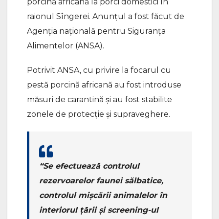
porcină africană la porci domestici în
raionul Sîngerei. Anunțul a fost făcut de
Agenția națională pentru Siguranța
Alimentelor (ANSA).
Potrivit ANSA, cu privire la focarul cu
pestă porcină africană au fost introduse
măsuri de carantină și au fost stabilite
zonele de protecție și supraveghere.
“Se efectuează controlul
rezervoarelor faunei sălbatice,
controlul mișcării animalelor în
interiorul țării și screening-ul