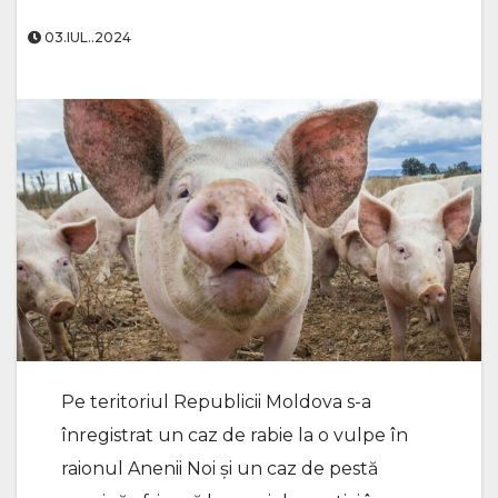
03.IUL..2024
Pe teritoriul Republicii Moldova s-a
înregistrat un caz de rabie la o vulpe în
raionul Anenii Noi și un caz de pestă