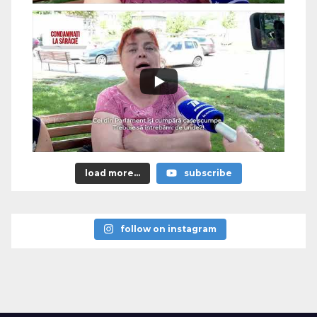
load more...
subscribe
follow on instagram