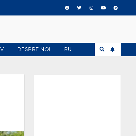
TV
DESPRE NOI
RU