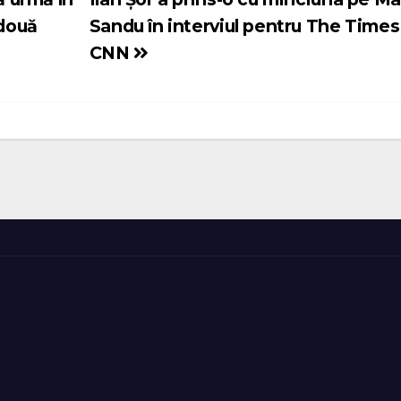
 două
Sandu în interviul pentru The Times 
CNN