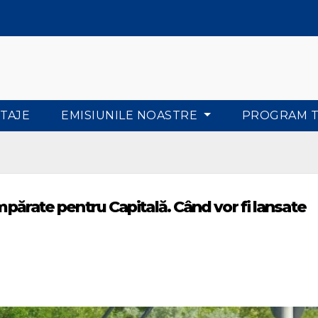
TAJE
EMISIUNILE NOASTRE
PROGRAM 
umpărate pentru Capitală. Când vor fi lansate