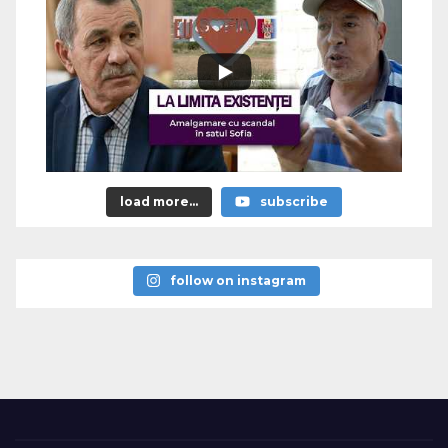
load more...
subscribe
follow on instagram