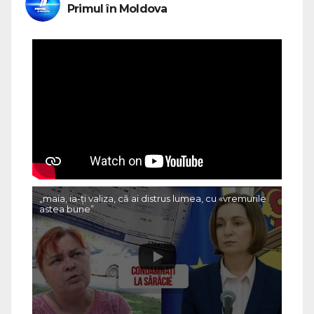
Primul în Moldova
„maia, ia-ți valiza, că ai distrus lumea, cu «vremurile
astea bune”