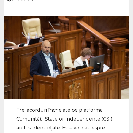
Trei acorduri încheiate pe platforma
Comunității Statelor Independente (CSI)
au fost denunțate. Este vorba despre