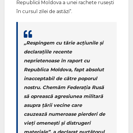
Republicii Moldova a unei rachete rusești
în cursul zilei de astăzi”.
„Respingem cu tărie acțiunile și
declarațiile recente
neprietenoase în raport cu
Republica Moldova, fapt absolut
inacceptabil de către poporul
nostru. Chemăm Federația Rusă
să oprească agresiunea militară
asupra țării vecine care
cauzează numeroase pierderi de
vieți omenești și distrugeri
materiale”, a declarat purtătorul