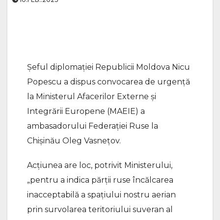
Șeful diplomației Republicii Moldova Nicu
Popescu a dispus convocarea de urgență
la Ministerul Afacerilor Externe și
Integrării Europene (MAEIE) a
ambasadorului Federației Ruse la
Chișinău Oleg Vasnețov.
Acțiunea are loc, potrivit Ministerului,
„pentru a indica părții ruse încălcarea
inacceptabilă a spațiului nostru aerian
prin survolarea teritoriului suveran al