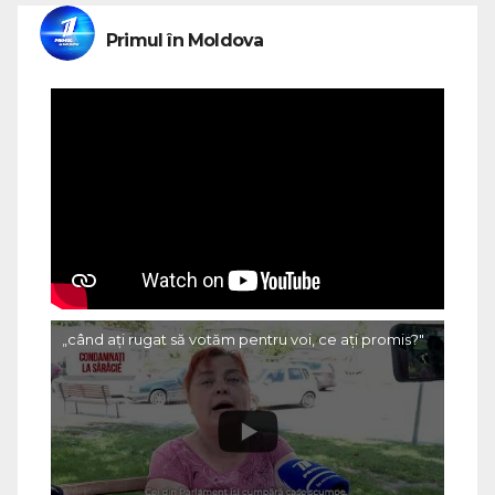
Primul în Moldova
„când ați rugat să votăm pentru voi, ce ați promis?"