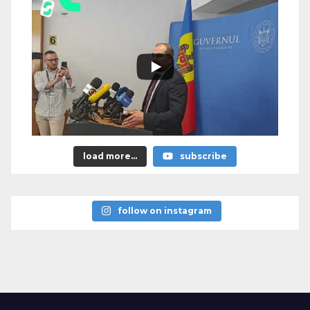
load more...
subscribe
follow on instagram