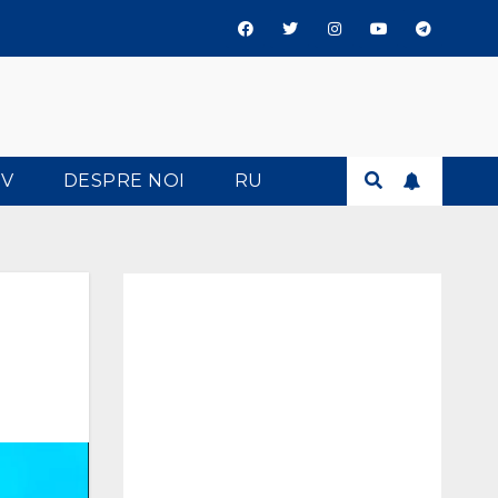
TV
DESPRE NOI
RU