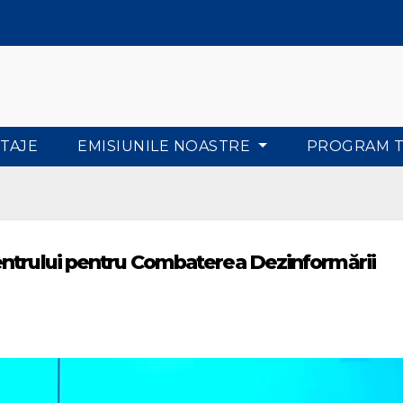
TAJE
EMISIUNILE NOASTRE
PROGRAM 
entrului pentru Combaterea Dezinformării