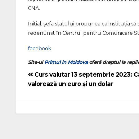
CNA.
Inițial, șefa statului propunea ca instituția să 
redenumit în Centrul pentru Comunicare Str
facebook
Site-ul
Primul in Moldova
oferă dreptul la replic
Curs valutar 13 septembrie 2023: C
Navigare
valorează un euro și un dolar
în
articole