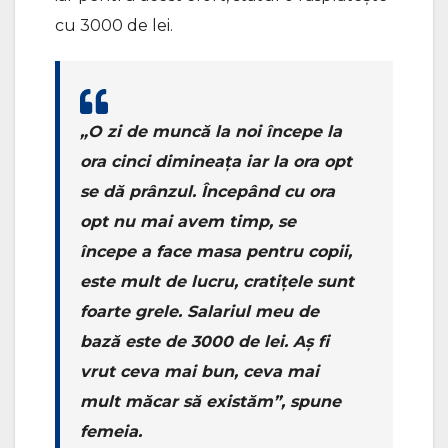
cu 3000 de lei.
„O zi de muncă la noi începe la
ora cinci dimineața iar la ora opt
se dă prânzul. Începând cu ora
opt nu mai avem timp, se
începe a face masa pentru copii,
este mult de lucru, cratițele sunt
foarte grele. Salariul meu de
bază este de 3000 de lei. Aș fi
vrut ceva mai bun, ceva mai
mult măcar să existăm”
, spune
femeia.