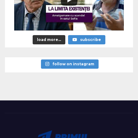
load more...
subscribe
follow on instagram