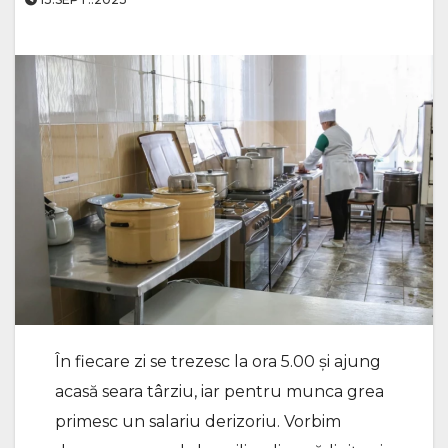
În fiecare zi se trezesc la ora 5.00 și ajung
acasă seara târziu, iar pentru munca grea
primesc un salariu derizoriu. Vorbim