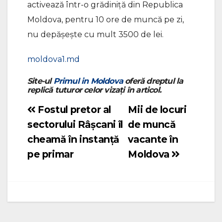
activează într-o grădiniță din Republica
Moldova, pentru 10 ore de muncă pe zi,
nu depășește cu mult 3500 de lei.
moldova1.md
Site-ul
Primul in Moldova
oferă dreptul la
replică tuturor celor vizați în articol.
Fostul pretor al
Mii de locuri
Navigare
sectorului Râșcani îl
de muncă
în
cheamă în instanță
vacante în
articole
pe primar
Moldova