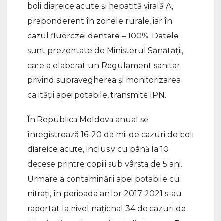
boli diareice acute și hepatită virală A,
preponderent în zonele rurale, iar în
cazul fluorozei dentare – 100%. Datele
sunt prezentate de Ministerul Sănătății,
care a elaborat un Regulament sanitar
privind supravegherea și monitorizarea
calității apei potabile, transmite IPN.
În Republica Moldova anual se
înregistrează 16-20 de mii de cazuri de boli
diareice acute, inclusiv cu până la 10
decese printre copiii sub vârsta de 5 ani.
Urmare a contaminării apei potabile cu
nitrați, în perioada anilor 2017-2021 s-au
raportat la nivel național 34 de cazuri de