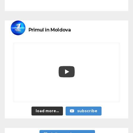
Primul în Moldova
load more...
subscribe