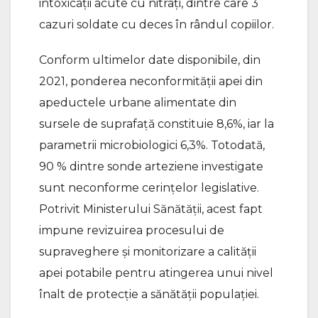
intoxicații acute cu nitrați, dintre care 3
cazuri soldate cu deces în rândul copiilor.
Conform ultimelor date disponibile, din
2021, ponderea neconformității apei din
apeductele urbane alimentate din
sursele de suprafață constituie 8,6%, iar la
parametrii microbiologici 6,3%. Totodată,
90 % dintre sonde arteziene investigate
sunt neconforme cerințelor legislative.
Potrivit Ministerului Sănătății, acest fapt
impune revizuirea procesului de
supraveghere și monitorizare a calității
apei potabile pentru atingerea unui nivel
înalt de protecție a sănătății populației.