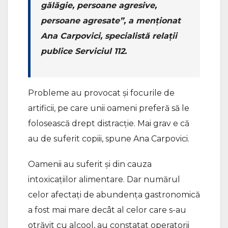
gălăgie, persoane agresive,
persoane agresate”, a menționat
Ana Carpovici, specialistă relații
publice Serviciul 112.
Probleme au provocat și focurile de
artificii, pe care unii oameni preferă să le
folosească drept distracție. Mai grav e că
au de suferit copiii, spune Ana Carpovici.
Oamenii au suferit și din cauza
intoxicațiilor alimentare. Dar numărul
celor afectați de abundența gastronomică
a fost mai mare decât al celor care s-au
otrăvit cu alcool, au constatat operatorii