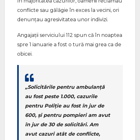
În majoritatea cazurilor, oamenii reclamau
conflicte sau gălăgie în exces la vecini, ori
denunțau agresivitatea unor indivizi.
Angajații serviciului 112 spun că în noaptea
spre 1 ianuarie a fost o tură mai grea ca de
obicei.
„Solicitările pentru ambulanță
au fost peste 1.000, cazurile
pentru Poliție au fost în jur de
600, și pentru pompieri am avut
în jur de 30 de solicitări. Am
avut cazuri atât de conflicte,