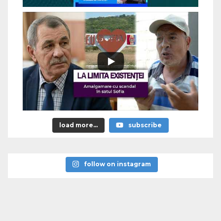
load more...
subscribe
follow on instagram