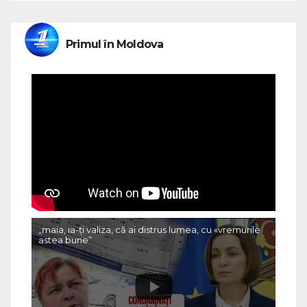
Primul în Moldova
„maia, ia-ți valiza, că ai distrus lumea, cu «vremurile
astea bune”