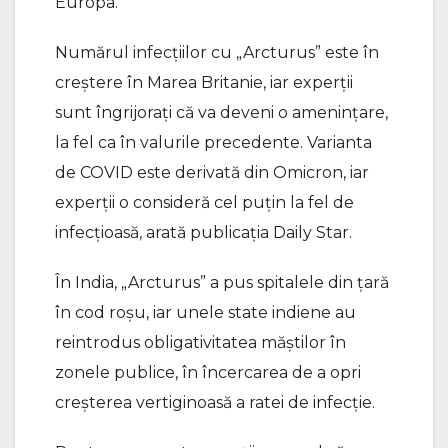
Europa.
Numărul infecțiilor cu „Arcturus” este în
creștere în Marea Britanie, iar experții
sunt îngrijorați că va deveni o amenințare,
la fel ca în valurile precedente. Varianta
de COVID este derivată din Omicron, iar
experții o consideră cel puțin la fel de
infecțioasă, arată publicația Daily Star.
În India, „Arcturus” a pus spitalele din țară
în cod roșu, iar unele state indiene au
reintrodus obligativitatea măștilor în
zonele publice, în încercarea de a opri
creșterea vertiginoasă a ratei de infecție.