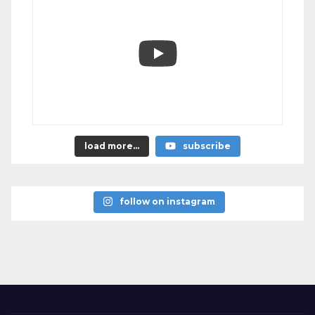
load more...
subscribe
follow on instagram