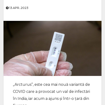
13.APR..2023
„Arcturus”, este cea mai nouă variantă de
COVID care a provocat un val de infectări
în India, iar acum a ajuns și într-o țară din