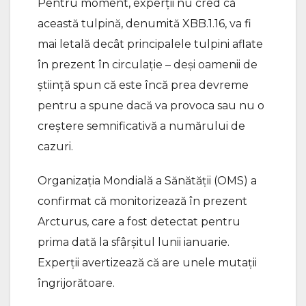
Pentru moment, experții nu cred că
această tulpină, denumită XBB.1.16, va fi
mai letală decât principalele tulpini aflate
în prezent în circulație – deși oamenii de
știință spun că este încă prea devreme
pentru a spune dacă va provoca sau nu o
creștere semnificativă a numărului de
cazuri.
Organizația Mondială a Sănătății (OMS) a
confirmat că monitorizează în prezent
Arcturus, care a fost detectat pentru
prima dată la sfârșitul lunii ianuarie.
Experții avertizează că are unele mutații
îngrijorătoare.