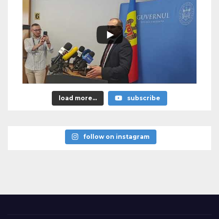
load more...
subscribe
follow on instagram