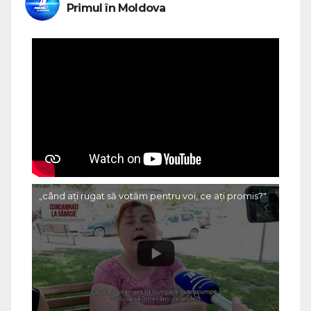
Primul în Moldova
„când ați rugat să votăm pentru voi, ce ați promis?"