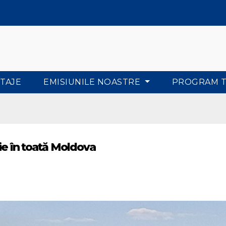
TAJE
EMISIUNILE NOASTRE
PROGRAM 
ție în toată Moldova