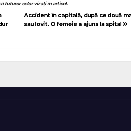
ă tuturor celor vizați în articol.
a
Accident în capitală, după ce două ma
 dur
sau lovit. O femeie a ajuns la spital