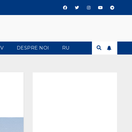
TV
DESPRE NOI
RU