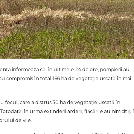
ență informează că, în ultimele 24 de ore, pompierii au
e au compromis în total 166 ha de vegetație uscată în mai
u focul, care a distrus 50 ha de vegetație uscată în
Totodată, în urma extinderii arderii, flăcările au nimicit și 
orului de vile.