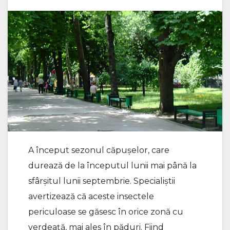
A început sezonul căpușelor, care
durează de la începutul lunii mai până la
sfârșitul lunii septembrie. Specialiștii
avertizează că aceste insectele
periculoase se găsesc în orice zonă cu
verdeață, mai ales în păduri. Fiind