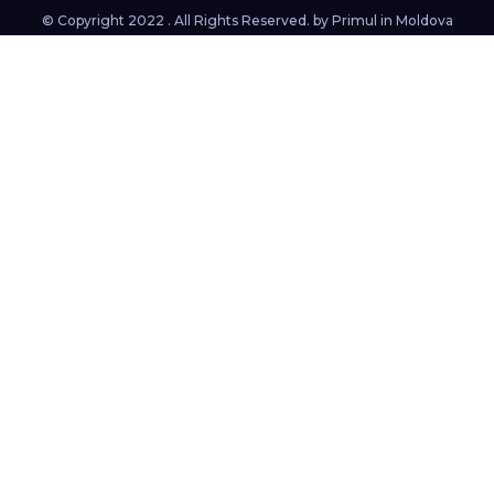
© Copyright 2022 . All Rights Reserved. by
Primul in Moldova