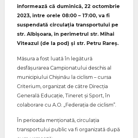
informează că duminică, 22 octombrie
2023, între orele 08:00 – 17:00, va fi
suspendată circulația transportului pe
str. Albișoara, în perimetrul str. Mihai
Viteazul (de la pod) și str. Petru Rareș.
Măsura a fost luată în legătură
desfășurarea Campionatului deschis al
municipiului Chișinău la ciclism – cursa
Criterium, organizat de către Direcția
Generală Educație, Tineret și Sport, în
colaborare cu A.O. „Federația de ciclism”.
În perioada menționată, circulaţia
transportului public va fi organizată după