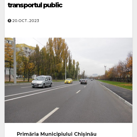
transportul public
20.OCT..2023
Primăria Municipiului Chișinău