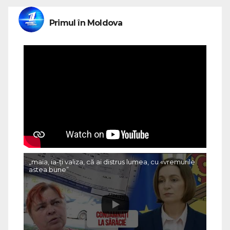
Primul în Moldova
„maia, ia-ți valiza, că ai distrus lumea, cu «vremurile
astea bune”