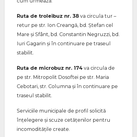
cum urmează:
Ruta de troleibuz nr. 38
va circula tur –
retur pe str. Ion Creangă, bd. Ștefan cel
Mare și Sfânt, bd. Constantin Negruzzi, bd.
Iuri Gagarin și în continuare pe traseul
stabilit.
Ruta de microbuz nr. 174
va circula de
pe str. Mitropolit Dosoftei pe str. Maria
Cebotari, str. Columna și în continuare pe
traseul stabilit.
Serviciile municipale de profil solicită
înțelegere și scuze cetățenilor pentru
incomoditățile create.