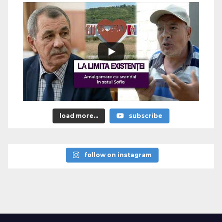
load more...
subscribe
follow on instagram