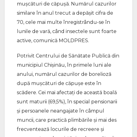
mușcături de căpușă. Numărul cazurilor
similare în anul trecut a depășit cifra de
70, cele mai multe înregistrându-se în
lunile de vară, când insectele sunt foarte
active, comunică MOLDPRES.
Potrivit Centrului de Sănătate Publică din
municipiul Chișinău, în primele luni ale
anului, numărul cazurilor de borelioză
după mușcături de căpușe este în
scădere. Cei mai afectați de această boală
sunt maturii (69,5%), în special pensionarii
și persoanele neangajate în câmpul
muncii, care practică plimbările și mai des
frecventează locurile de recreere și