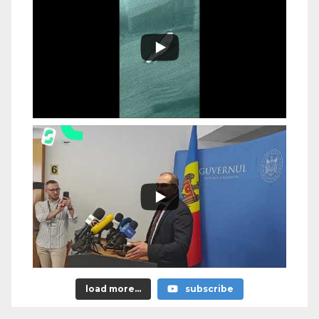
load more...
subscribe