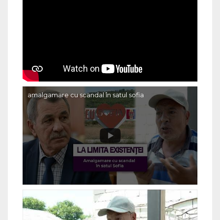
amalgamare cu scandal în satul sofia