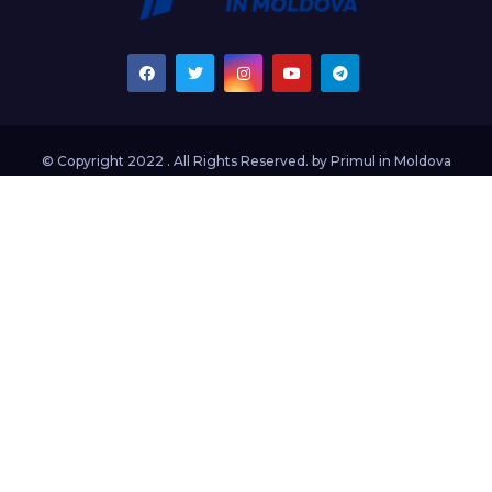
© Copyright 2022 . All Rights Reserved. by
Primul in Moldova