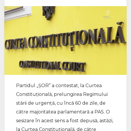
Partidul „ȘOR” a contestat, la Curtea
Constituțională, prelungirea Regimului
stării de urgență, cu încă 60 de zile, de
către majoritatea parlamentară a PAS. O
sesizare în acest sens a fost depusă, astăzi,
la Curtea Constituțională, de către