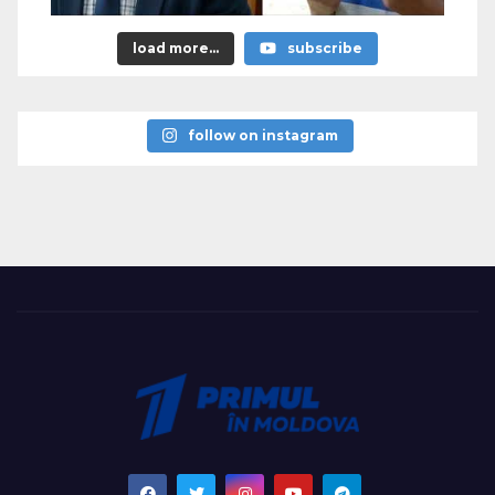
load more...
subscribe
follow on instagram