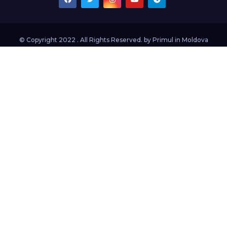
© Copyright 2022 . All Rights Reserved. by
Primul in Moldova