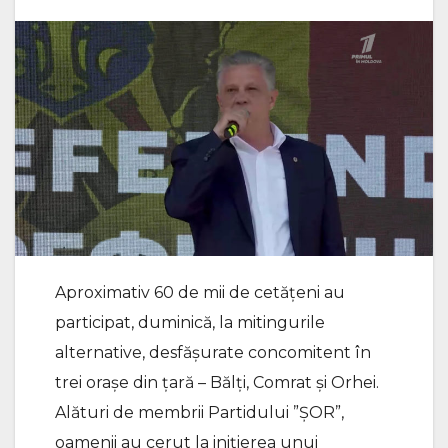
Aproximativ 60 de mii de cetățeni au
participat, duminică, la mitingurile
alternative, desfășurate concomitent în
trei orașe din țară – Bălți, Comrat și Orhei.
Alături de membrii Partidului ”ȘOR”,
oamenii au cerut la inițierea unui