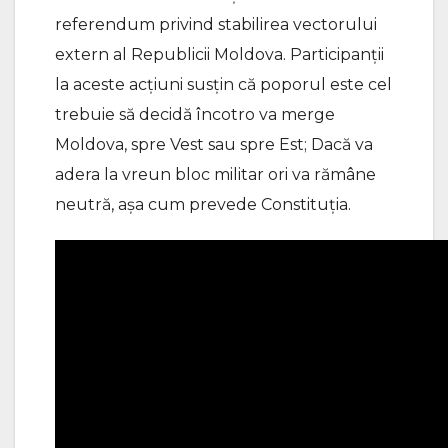
referendum privind stabilirea vectorului
extern al Republicii Moldova. Participanții
la aceste acțiuni susțin că poporul este cel
trebuie să decidă încotro va merge
Moldova, spre Vest sau spre Est; Dacă va
adera la vreun bloc militar ori va rămâne
neutră, așa cum prevede Constituția.