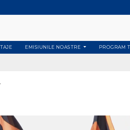
TAJE
EMISIUNILE NOASTRE
PROGRAM 
r