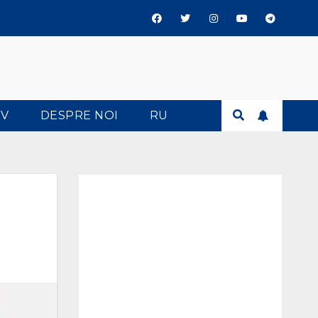
TV
DESPRE NOI
RU