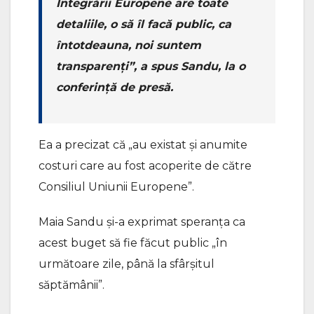
Integrării Europene are toate
detaliile, o să îl facă public, ca
întotdeauna, noi suntem
transparenți”, a spus Sandu, la o
conferință de presă.
Ea a precizat că „au existat și anumite
costuri care au fost acoperite de către
Consiliul Uniunii Europene”.
Maia Sandu și-a exprimat speranța ca
acest buget să fie făcut public „în
următoare zile, până la sfârșitul
săptămânii”.