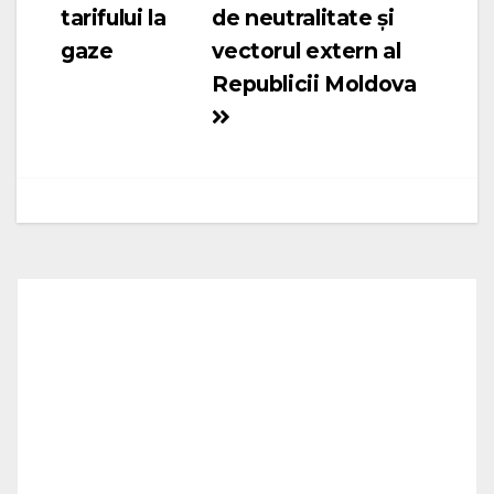
tarifului la
de neutralitate și
gaze
vectorul extern al
Republicii Moldova