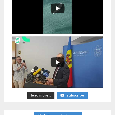
load more...
subscribe