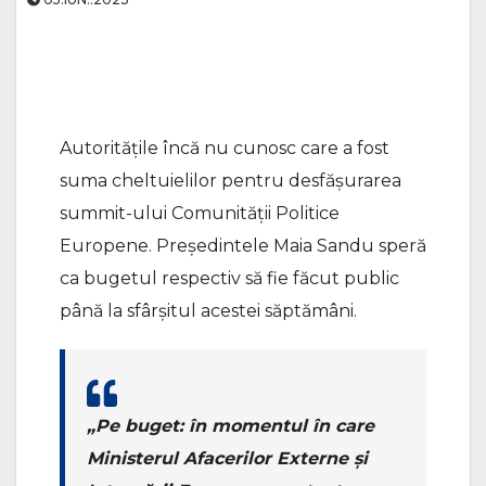
Autoritățile încă nu cunosc care a fost
suma cheltuielilor pentru desfășurarea
summit-ului Comunității Politice
Europene. Președintele Maia Sandu speră
ca bugetul respectiv să fie făcut public
până la sfârșitul acestei săptămâni.
„Pe buget: în momentul în care
Ministerul Afacerilor Externe și