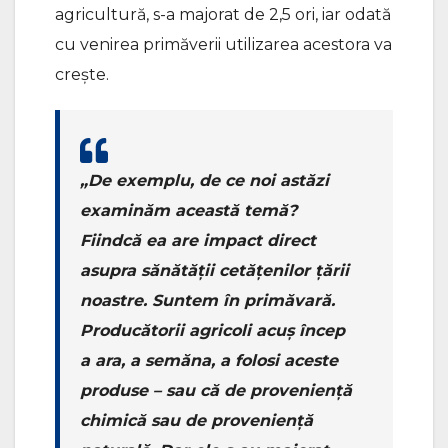
agricultură, s-a majorat de 2,5 ori, iar odată
cu venirea primăverii utilizarea acestora va
crește.
„De exemplu, de ce noi astăzi
examinăm această temă?
Fiindcă ea are impact direct
asupra sănătății cetățenilor țării
noastre. Suntem în primăvară.
Producătorii agricoli acuș încep
a ara, a semăna, a folosi aceste
produse – sau că de proveniență
chimică sau de proveniență