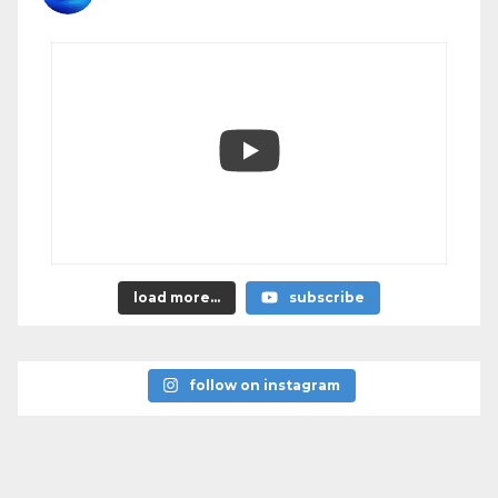
load more...
subscribe
follow on instagram