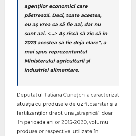
agenților economici care
păstrează. Deci, toate acestea,
eu aș vrea ca să fie azi, dar nu
sunt azi. <…> Aș riscă să zic că în
2023 acestea să fie deja clare”, a
mai spus reprezentantul
Ministerului agriculturii și
industriei alimentare.
Deputatul Tatiana Cunețchi a caracterizat
situația cu produsele de uz fitosanitar și a
fertilizanților drept una „strașnică”: doar
în perioada anilor 2015-2020, volumul
produselor respective, utilizate în