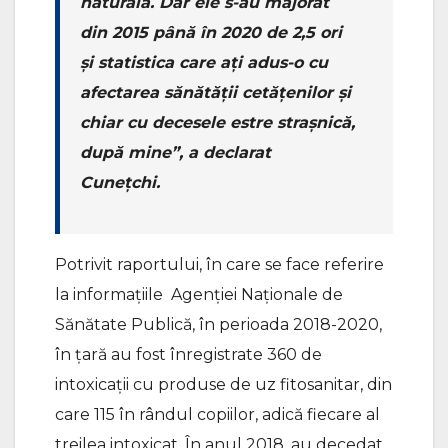
naturală. Dar ele s-au majorat
din 2015 până în 2020 de 2,5 ori
și statistica care ați adus-o cu
afectarea sănătății cetățenilor și
chiar cu decesele estre strașnică,
după mine”, a declarat
Cunețchi.
Potrivit raportului, în care se face referire
la informațiile Agenției Naționale de
Sănătate Publică, în perioada 2018-2020,
în țară au fost înregistrate 360 de
intoxicații cu produse de uz fitosanitar, din
care 115 în rândul copiilor, adică fiecare al
treilea intoxicat. În anul 2018, au decedat