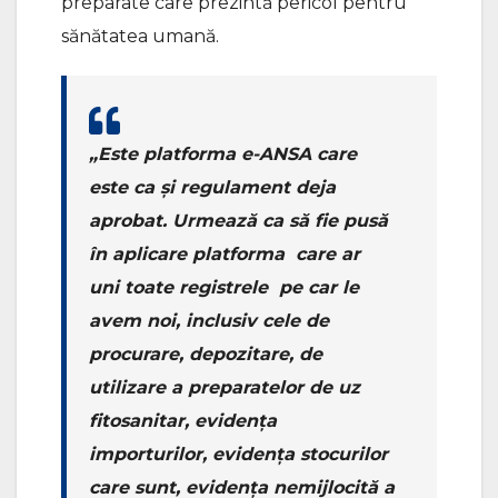
preparate care prezintă pericol pentru
sănătatea umană.
„Este platforma e-ANSA care
este ca și regulament deja
aprobat. Urmează ca să fie pusă
în aplicare platforma care ar
uni toate registrele pe car le
avem noi, inclusiv cele de
procurare, depozitare, de
utilizare a preparatelor de uz
fitosanitar, evidența
importurilor, evidența stocurilor
care sunt, evidența nemijlocită a