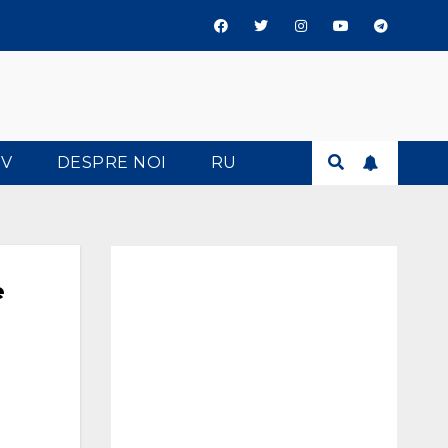
TV
DESPRE NOI
RU
e