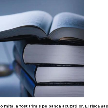
 mită, a fost trimis pe banca acuzaților. El riscă șa