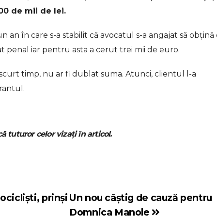
0 de mii de lei.
 an în care s-a stabilit că avocatul s-a angajat să obțină
t penal iar pentru asta a cerut trei mii de euro.
curt timp, nu ar fi dublat suma. Atunci, clientul l-a
rantul.
ă tuturor celor vizați în articol.
icliști, prinși
Un nou câștig de cauză pentru
Domnica Manole