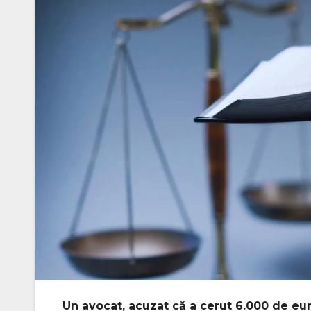
Un avocat, acuzat că a cerut 6.000 de euro