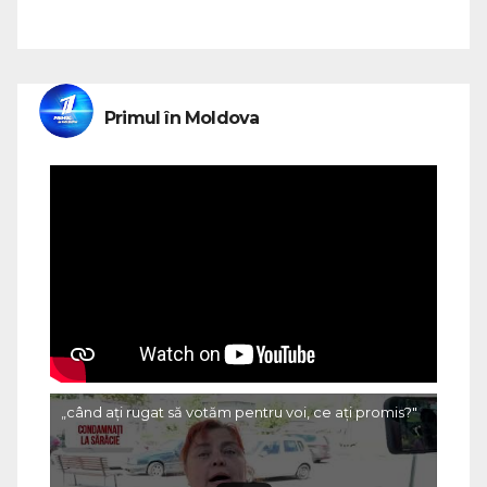
Primul în Moldova
„când ați rugat să votăm pentru voi, ce ați promis?"