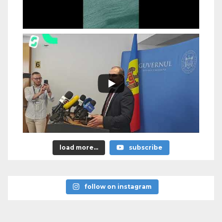
load more...
subscribe
follow on instagram