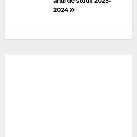
anul de studii 2023-
2024