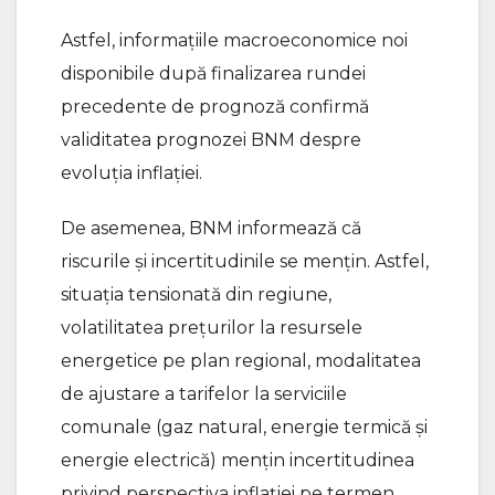
Astfel, informațiile macroeconomice noi
disponibile după finalizarea rundei
precedente de prognoză confirmă
validitatea prognozei BNM despre
evoluția inflației.
De asemenea, BNM informează că
riscurile și incertitudinile se mențin. Astfel,
situația tensionată din regiune,
volatilitatea prețurilor la resursele
energetice pe plan regional, modalitatea
de ajustare a tarifelor la serviciile
comunale (gaz natural, energie termică și
energie electrică) mențin incertitudinea
privind perspectiva inflației pe termen