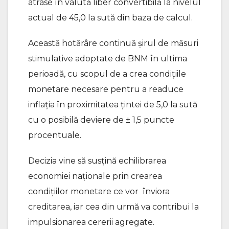
atrase în valută liber convertibilă la nivelul
actual de 45,0 la sută din baza de calcul.
Această hotărâre continuă șirul de măsuri
stimulative adoptate de BNM în ultima
perioadă, cu scopul de a crea condițiile
monetare necesare pentru a readuce
inflația în proximitatea țintei de 5,0 la sută
cu o posibilă deviere de ± 1,5 puncte
procentuale.
Decizia vine să susțină echilibrarea
economiei naționale prin crearea
condițiilor monetare ce vor înviora
creditarea, iar cea din urmă va contribui la
impulsionarea cererii agregate.