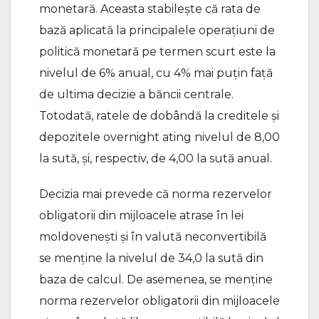
monetară. Aceasta stabilește că rata de
bază aplicată la principalele operațiuni de
politică monetară pe termen scurt este la
nivelul de 6% anual, cu 4% mai puțin față
de ultima decizie a băncii centrale.
Totodată, ratele de dobândă la creditele și
depozitele overnight ating nivelul de 8,00
la sută, și, respectiv, de 4,00 la sută anual.
Decizia mai prevede că norma rezervelor
obligatorii din mijloacele atrase în lei
moldovenești și în valută neconvertibilă
se menține la nivelul de 34,0 la sută din
baza de calcul. De asemenea, se menține
norma rezervelor obligatorii din mijloacele