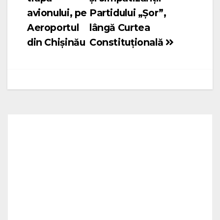
avionului, pe
Partidului „Șor”,
Aeroportul
lângă Curtea
din Chișinău
Constituțională