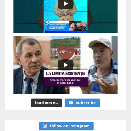
load more...
subscribe
follow on instagram