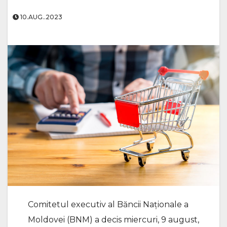
10.AUG..2023
Comitetul executiv al Băncii Naționale a
Moldovei (BNM) a decis miercuri, 9 august,