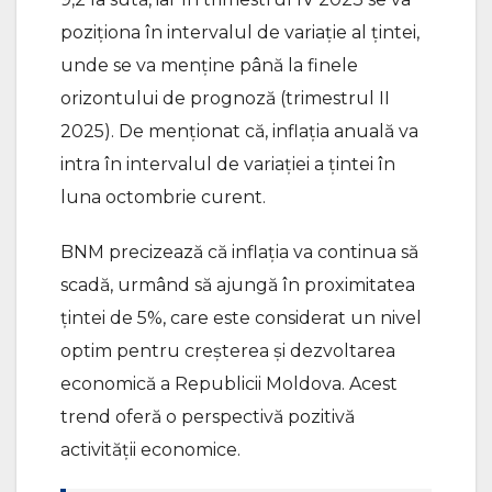
poziționa în intervalul de variație al țintei,
unde se va menține până la finele
orizontului de prognoză (trimestrul II
2025). De menționat că, inflația anuală va
intra în intervalul de variației a țintei în
luna octombrie curent.
BNM precizează că inflația va continua să
scadă, urmând să ajungă în proximitatea
țintei de 5%, care este considerat un nivel
optim pentru creşterea şi dezvoltarea
economică a Republicii Moldova. Acest
trend oferă o perspectivă pozitivă
activității economice.