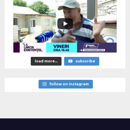
load more...
subscribe
follow on instagram